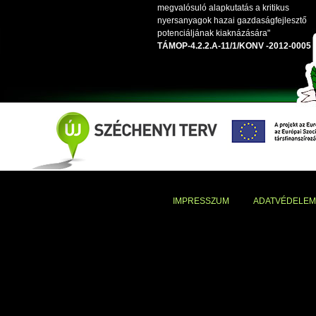
megvalósuló alapkutatás a kritikus
nyersanyagok hazai gazdaságfejlesztő
potenciáljának kiaknázására"
TÁMOP-4.2.2.A-11/1/KONV -2012-0005
IMPRESSZUM
ADATVÉDELEM