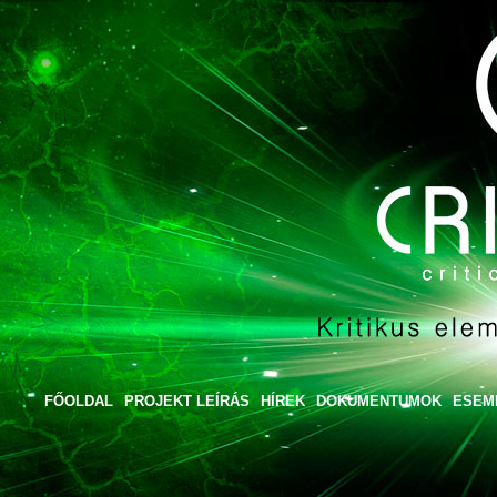
FŐOLDAL
PROJEKT LEÍRÁS
HÍREK
DOKUMENTUMOK
ESEM