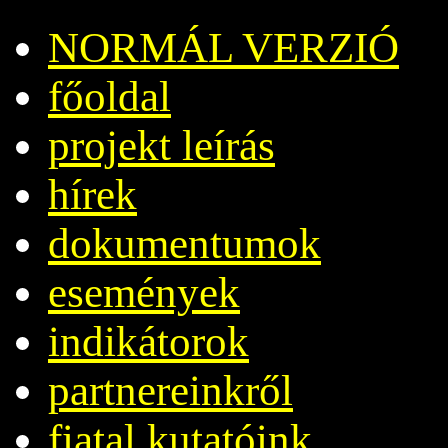
NORMÁL VERZIÓ
főoldal
projekt leírás
hírek
dokumentumok
események
indikátorok
partnereinkről
fiatal kutatóink