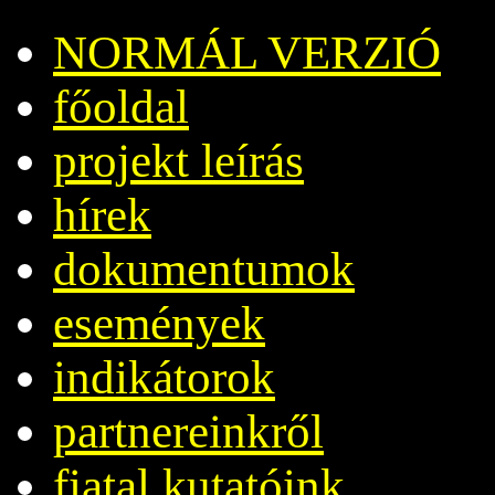
NORMÁL VERZIÓ
főoldal
projekt leírás
hírek
dokumentumok
események
indikátorok
partnereinkről
fiatal kutatóink